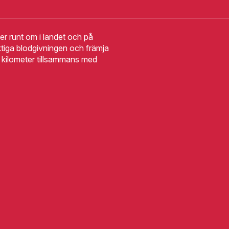
r runt om i landet och på
tiga blodgivningen och främja
10 kilometer tillsammans med