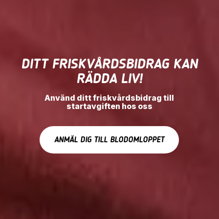
DITT FRISKVÅRDSBIDRAG KAN
RÄDDA LIV!
Använd ditt friskvårdsbidrag till
startavgiften hos oss
ANMÄL DIG TILL BLODOMLOPPET