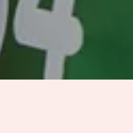
3 SAKER DU KANSKE INTE VISSTE OM