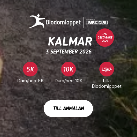
692
KALMAR
DELTAGARE
2024
3 SEPTEMBER 2026
Dam/herr 5K
Dam/herr 10K
Lilla
Blodomloppet
TILL ANMÄLAN