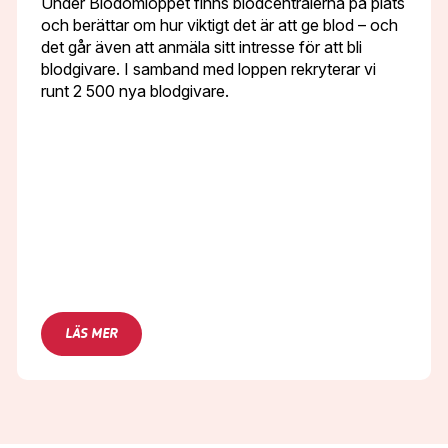
Under Blodomloppet finns blodcentralerna på plats
och berättar om hur viktigt det är att ge blod – och
det går även att anmäla sitt intresse för att bli
blodgivare. I samband med loppen rekryterar vi
runt 2 500 nya blodgivare.
LÄS MER