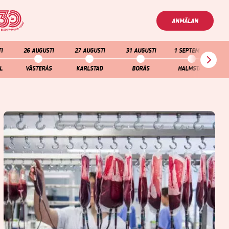
ANMÄLAN
I
26 AUGUSTI
27 AUGUSTI
31 AUGUSTI
1 SEPTEMBER
2
L
VÄSTERÅS
KARLSTAD
BORÅS
HALMSTAD