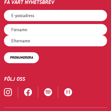
FÅ VÅRT NYHETSBREV
FÖLJ OSS