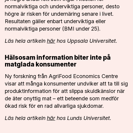
normalviktiga och underviktiga personer, desto
högre är risken för undernäring senare i livet.
Resultaten gäller enbart underviktiga eller
normalviktiga personer (BMI under 25).
Läs hela artikeln
här
hos Uppsala Universitet.
Hälsosam information biter inte på
matglada konsumenter
Ny forskning från AgriFood Economics Centre
visar att många konsumenter undviker att ta till sig
produktinformation för att slippa skuldkänslor när
de äter onyttig mat – ett beteende som medför
ökad risk för en rad allvarliga sjukdomar.
Läs hela artikeln
här
hos Lunds Universitet.