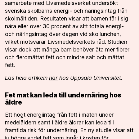
samarbete med Livsmedelsverket undersökt
svenska skolbarns energi- och näringsintag från
skolmåltiden. Resultaten visar att barnen får i sig
nära eller över 30 procent av sitt totala energi-
och näringsintag över dagen vid skollunchen,
vilket motsvarar Livsmedelsverkets råd. Studien
visar dock att många barn behöver äta mer fibrer
och fleromättat fett och mindre salt och mättat
fett.
Läs hela artikeln
här
hos Uppsala Universitet.
Fet mat kan leda till undernäring hos
äldre
Ett högt energiintag från fett i maten under
medelåldern samt i äldre åldrar kan leda till
framtida risk för undernäring. En ny studie visar att
ju högre andel fett som ingår i kosten för