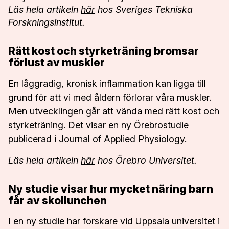
Läs hela artikeln
här
hos Sveriges Tekniska
Forskningsinstitut.
Rätt kost och styrketräning bromsar
förlust av muskler
En låggradig, kronisk inflammation kan ligga till
grund för att vi med åldern förlorar våra muskler.
Men utvecklingen går att vända med rätt kost och
styrketräning. Det visar en ny Örebrostudie
publicerad i Journal of Applied Physiology.
Läs hela artikeln
här
hos Örebro Universitet.
Ny studie visar hur mycket näring barn
får av skollunchen
I en ny studie har forskare vid Uppsala universitet i