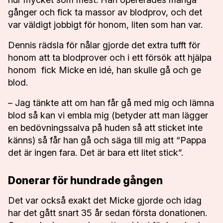
gånger och fick ta massor av blodprov, och det
var väldigt jobbigt för honom, liten som han var.
Dennis rädsla för nålar gjorde det extra tufft för
honom att ta blodprover och i ett försök att hjälpa
honom fick Micke en idé, han skulle gå och ge
blod.
– Jag tänkte att om han får gå med mig och lämna
blod så kan vi embla mig (betyder att man lägger
en bedövningssalva på huden så att sticket inte
känns) så får han gå och säga till mig att “Pappa
det är ingen fara. Det är bara ett litet stick”.
Donerar för hundrade gången
Det var också exakt det Micke gjorde och idag
har det gått snart 35 år sedan första donationen.