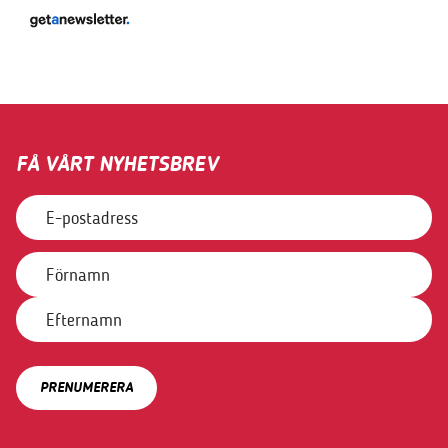
FÅ VÅRT NYHETSBREV