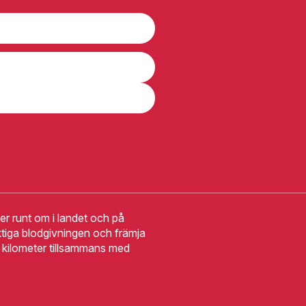
r runt om i landet och på
tiga blodgivningen och främja
10 kilometer tillsammans med