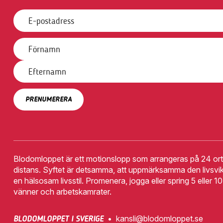
Blodomloppet är ett motionslopp som arrangeras på 24 orte
distans. Syftet är detsamma, att uppmärksamma den livsvik
en hälsosam livsstil. Promenera, jogga eller spring 5 eller 
vänner och arbetskamrater.
•
kansli@blodomloppet.se
BLODOMLOPPET I SVERIGE