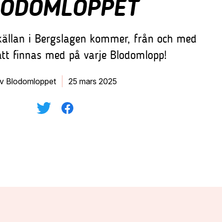
LODOMLOPPET
källan i Bergslagen kommer, från och med
tt finnas med på varje Blodomlopp!
v Blodomloppet
25 mars 2025